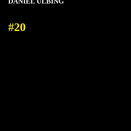
DANIEL ULBING
20