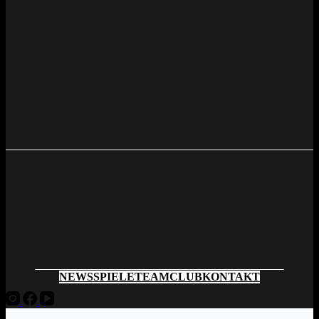
NEWS
SPIELE
TEAM
CLUB
KONTAKT