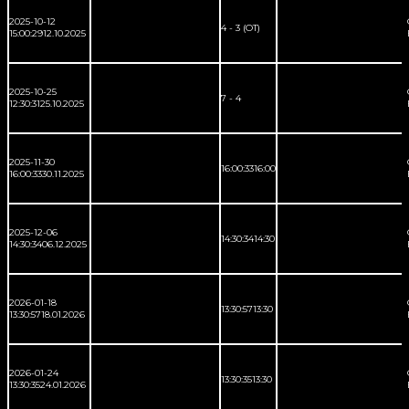
2025-10-12
4 - 3 (OT)
15:00:29
12.10.2025
2025-10-25
7 - 4
12:30:31
25.10.2025
2025-11-30
16:00:33
16:00
16:00:33
30.11.2025
2025-12-06
14:30:34
14:30
14:30:34
06.12.2025
2026-01-18
13:30:57
13:30
13:30:57
18.01.2026
2026-01-24
13:30:35
13:30
13:30:35
24.01.2026