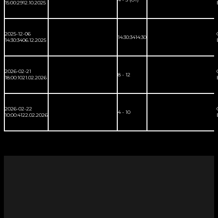
15:00:29
12.10.2025
2025-12-06
14:30:34
14:30
14:30:34
06.12.2025
2026-02-21
8 - 12
18:00:10
21.02.2026
2026-02-22
4 - 10
10:00:41
22.02.2026