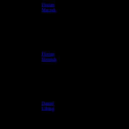
Florian
4
1996
Maczek
Florian
5
1997
Hreniuk
Daniel
20
1998
Ulbing