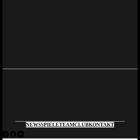
NEWS
SPIELE
TEAM
CLUB
KONTAKT