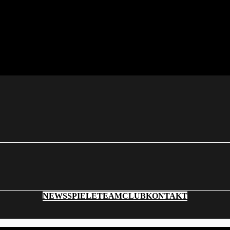
NEWS
SPIELE
TEAM
CLUB
KONTAKT