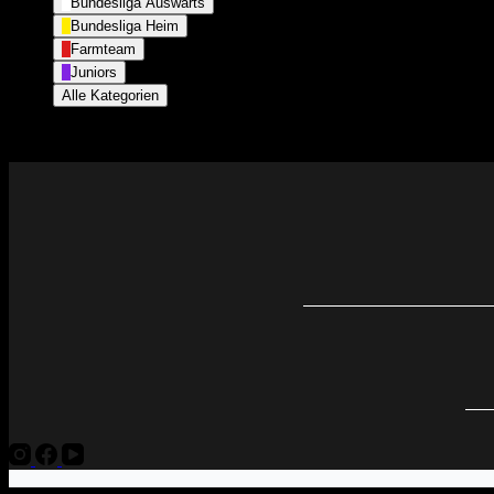
Bundesliga Auswärts
Bundesliga Heim
Farmteam
Juniors
Alle Kategorien