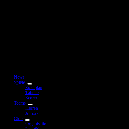
News
Spiele
Spielplan
Tabelle
Scorer
Teams
Herren
Juniors
Club
Organisation
Leitbild