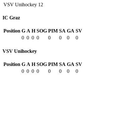
VSV Unihockey
12
IC Graz
Position
G
A
H
SOG
PIM
SA
GA
SV
0
0
0
0
0
0
0
0
VSV Unihockey
Position
G
A
H
SOG
PIM
SA
GA
SV
0
0
0
0
0
0
0
0