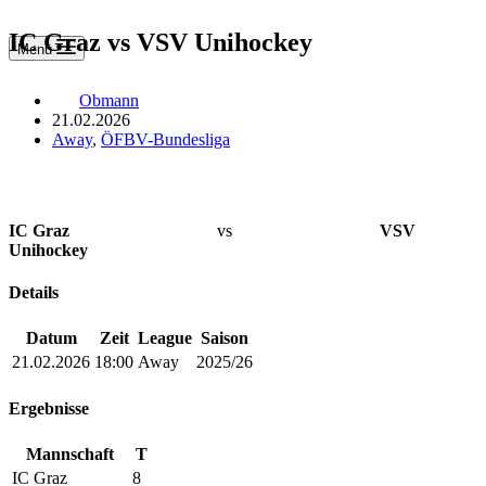
IC Graz vs VSV Unihockey
Menü
Obmann
21.02.2026
Away
,
ÖFBV-Bundesliga
IC Graz
vs
VSV
Unihockey
Details
Datum
Zeit
League
Saison
21.02.2026
18:00
Away
2025/26
Ergebnisse
Mannschaft
T
IC Graz
8