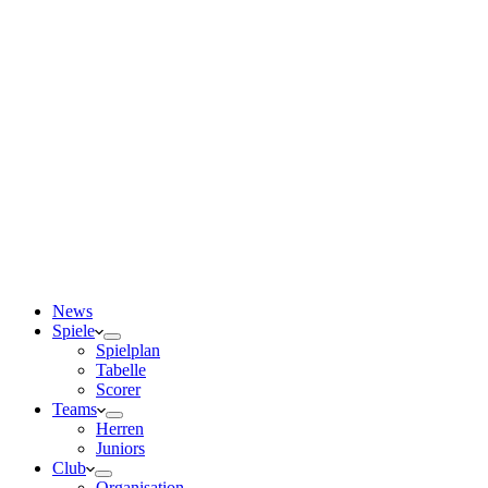
News
Spiele
Spielplan
Tabelle
Scorer
Teams
Herren
Juniors
Club
Organisation